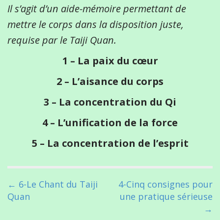
Il s’agit d’un aide-mémoire permettant de
mettre le corps dans la disposition juste,
requise par le Taiji Quan.
1 – La paix du cœur
2 – L’aisance du corps
3 – La concentration du Qi
4 – L’unification de la force
5 – La concentration de l’esprit
P
← 6-Le Chant du Taiji
4-Cinq consignes pour
o
Quan
une pratique sérieuse
s
→