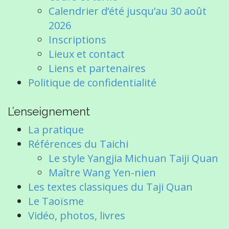
n
Calendrier d’été jusqu’au 30 août
2026
Inscriptions
Lieux et contact
Liens et partenaires
Politique de confidentialité
L’enseignement
La pratique
Références du Taichi
Le style Yangjia Michuan Taiji Quan
Maître Wang Yen-nien
Les textes classiques du Taji Quan
Le Taoïsme
Vidéo, photos, livres