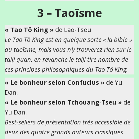
3 –
Taoïsme
« Tao Tö King »
de Lao-Tseu
Le Tao Tö King est en quelque sorte « la bible »
du taoïsme, mais vous n’y trouverez rien sur le
taiji quan, en revanche le taiji tire nombre de
ces principes philosophiques du Tao Tö King.
« Le bonheur selon Confucius »
de Yu
Dan.
« Le bonheur selon Tchouang-Tseu »
de
Yu Dan.
Best-sellers de présentation très accessible de
deux des quatre grands auteurs classiques