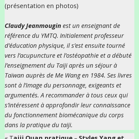
(présentation en photos)
Claudy Jeanmougin
est un enseignant de
référence du YMTQ. Initialement professeur
d’éducation physique, il s’est ensuite tourné
vers l’acupuncture et l’ostéopathie et a débuté
l’enseignement du Taiji après un séjour à
Taïwan auprès de Me Wang en 1984. Ses livres
sont à l’image du personnage, exigeants et
argumentés. A recommander à tous ceux qui
s’intéressent à approfondir leur connaissance
du fonctionnement biomécanique du corps
dans la pratique du taiji.
« T
aiji Quan pratique
–
Styles Yang et