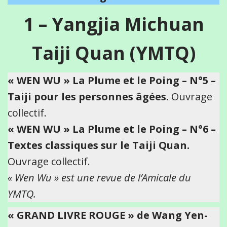
1 –
Yangjia Michuan
Taiji Quan (YMTQ)
« WEN WU » La Plume et le Poing
– N°5 –
Taiji pour les personnes âgées.
Ouvrage
collectif.
« WEN WU » La Plume et le Poing
– N°6 –
Textes classiques sur le Taiji Quan.
Ouvrage collectif.
« Wen Wu » est une revue de l’Amicale du
YMTQ.
« GRAND LIVRE ROUGE » de Wang Yen-