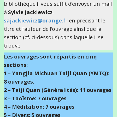
bibliothèque il vous suffit d’envoyer un mail
à
Sylvie Jackiewicz
:
sajackiewicz@orange
.fr
en précisant le
titre et l’auteur de l’ouvrage ainsi que la
section (cf. ci-dessous) dans laquelle il se
trouve.
Les ouvrages sont répartis en cinq
sections:
1 – Yangjia Michuan Taiji Quan (YMTQ):
8 ouvrages.
2 – Taiji Quan (Généralités): 11 ouvrages
3 – Taoïsme: 7 ouvrages
4 – Méditation: 7 ouvrages
5 – Divers: 5 ouvrages