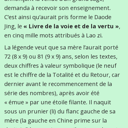
demanda à recevoir son enseignement.
C’est ainsi qu’aurait pris forme le Daode
Jing, le
« Livre de la voie et de la vertu »
,
en cinq mille mots attribués à Lao zi.
La légende veut que sa mère l’aurait porté
72 (8 x 9) ou 81 (9 x 9) ans, selon les textes,
deux chiffres à valeur symbolique (le neuf
est le chiffre de la Totalité et du Retour, car
dernier avant le recommencement de la
série des nombres), après avoir été
« émue » par une étoile filante. Il naquit
sous un prunier (li) du flanc gauche de sa
mère (la gauche en Chine prime sur la