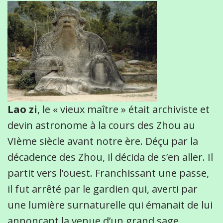
Lao zi
, le « vieux maître » était archiviste et
devin astronome à la cours des Zhou au
VIème siècle avant notre ère. Déçu par la
décadence des Zhou, il décida de s’en aller. Il
partit vers l’ouest. Franchissant une passe,
il fut arrêté par le gardien qui, averti par
une lumière surnaturelle qui émanait de lui
annonçant la venue d’un grand sage,