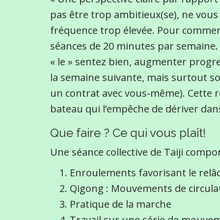
pas être trop ambitieux(se), ne vous
fréquence trop élevée. Pour commen
séances de 20 minutes par semaine. 
« le » sentez bien, augmenter progre
la semaine suivante, mais surtout s
un contrat avec vous-même). Cette r
bateau qui l’empêche de dériver dans
Que faire ? Ce qui vous plaît!
Une séance collective de Taiji compo
Enroulements favorisant le rel
Qigong : Mouvements de circulat
Pratique de la marche
Travail sur une série de mouvem