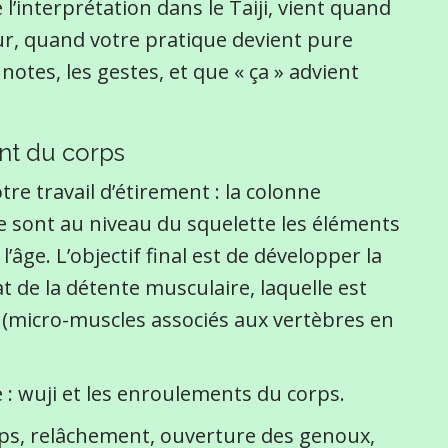
e l’interprétation dans le Taiji, vient quand
r, quand votre pratique devient pure
otes, les gestes, et que « ça » advient
nt du corps
re travail d’étirement : la colonne
Ce sont au niveau du squelette les éléments
’âge. L’objectif final est de développer la
at de la détente musculaire, laquelle est
 (micro-muscles associés aux vertèbres en
: wuji et les enroulements du corps.
orps, relâchement, ouverture des genoux,