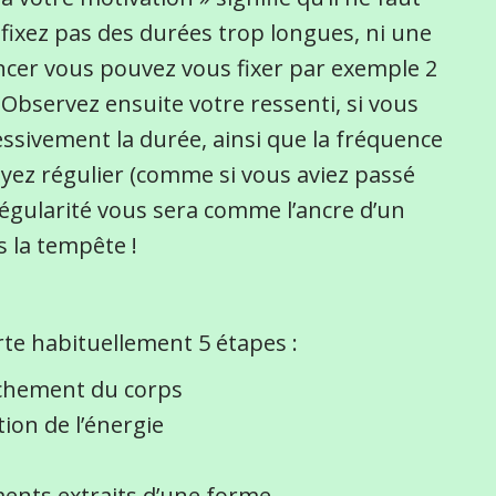
 fixez pas des durées trop longues, ni une
cer vous pouvez vous fixer par exemple 2
Observez ensuite votre ressenti, si vous
ssivement la durée, ainsi que la fréquence
oyez régulier (comme si vous aviez passé
égularité vous sera comme l’ancre d’un
 la tempête !
rte habituellement 5 étapes :
âchement du corps
ion de l’énergie
ents extraits d’une forme