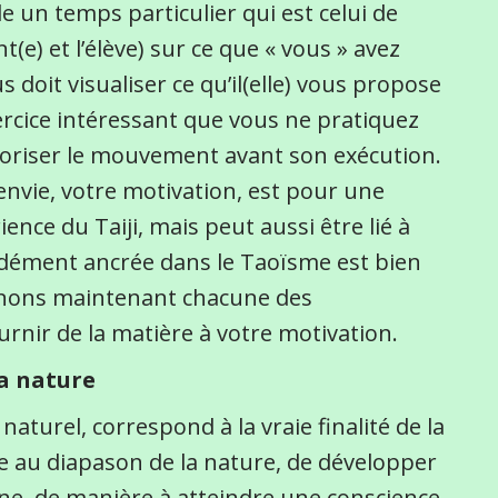
e un temps particulier qui est celui de
t(e) et l’élève) sur ce que « vous » avez
s doit visualiser ce qu’il(elle) vous propose
xercice intéressant que vous ne pratiquez
rioriser le mouvement avant son exécution.
 envie, votre motivation, est pour une
ence du Taiji, mais peut aussi être lié à
ondément ancrée dans le Taoïsme est bien
minons maintenant chacune des
rnir de la matière à votre motivation.
la nature
turel, correspond à la vraie finalité de la
ttre au diapason de la nature, de développer
terne, de manière à atteindre une conscience