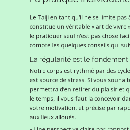
Le Taiji en tant qu’il ne se limite pa
constitue un véritable « art de vivre
le pratiquer seul n’est pas chose fac
compte les quelques conseils qui sui
La régularité est le fondement 
Notre corps est rythmé par des cycl
est source de stress. Si vous souhai
permettra d’en retirer du plaisir et
le temps, il vous faut la concevoir d
votre motivation, et précise par rapp
aux lieux alloués.
« Une perspective claire par rapport à