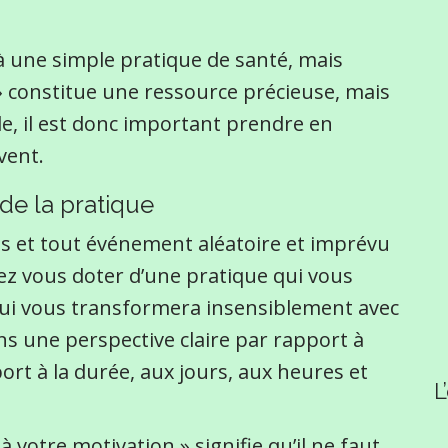
s à une simple pratique de santé, mais
 » constitue une ressource précieuse, mais
ile, il est donc important prendre en
vent.
de la pratique
es et tout événement aléatoire et imprévu
tez vous doter d’une pratique qui vous
 qui vous transformera insensiblement avec
ans une perspective claire par rapport à
ort à la durée, aux jours, aux heures et
L
 votre motivation » signifie qu’il ne faut