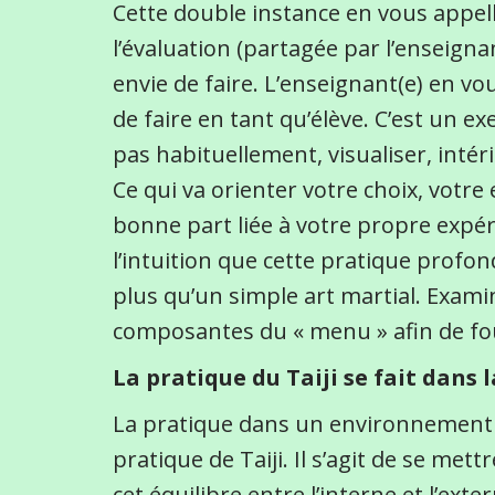
Cette double instance en vous appell
l’évaluation (partagée par l’enseignan
envie de faire. L’enseignant(e) en vou
de faire en tant qu’élève. C’est un e
pas habituellement, visualiser, inté
Ce qui va orienter votre choix, votre
bonne part liée à votre propre expéri
l’intuition que cette pratique prof
plus qu’un simple art martial. Exa
composantes du « menu » afin de fou
La pratique du Taiji se fait dans 
La pratique dans un environnement na
pratique de Taiji. Il s’agit de se me
cet équilibre entre l’interne et l’ex