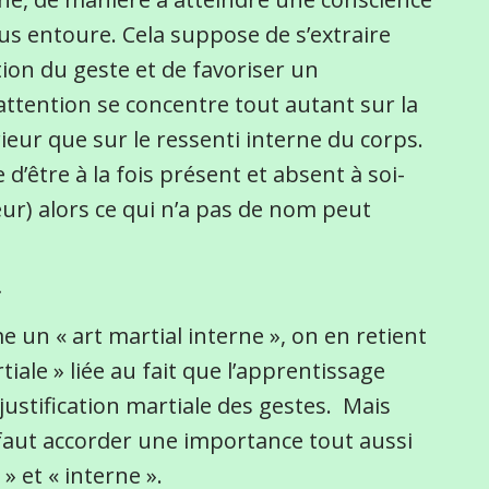
us entoure. Cela suppose de s’extraire
ion du geste et de favoriser un
attention se concentre tout autant sur la
eur que sur le ressenti interne du corps.
 d’être à la fois présent et absent à soi-
ur) alors ce qui n’a pas de nom peut
»
e un « art martial interne », on en retient
ale » liée au fait que l’apprentissage
ustification martiale des gestes. Mais
 faut accorder une importance tout aussi
 et « interne ».