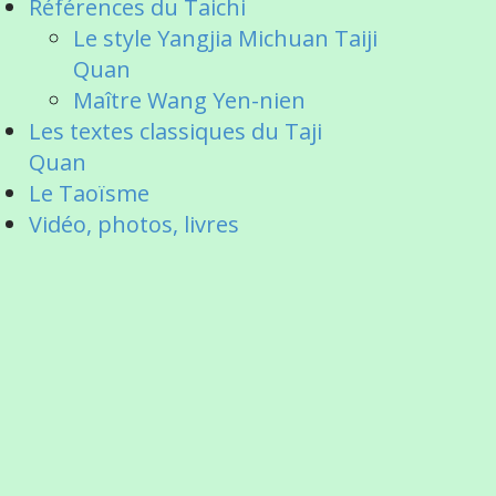
Références du Taichi
Le style Yangjia Michuan Taiji
Quan
Maître Wang Yen-nien
Les textes classiques du Taji
Quan
Le Taoïsme
Vidéo, photos, livres