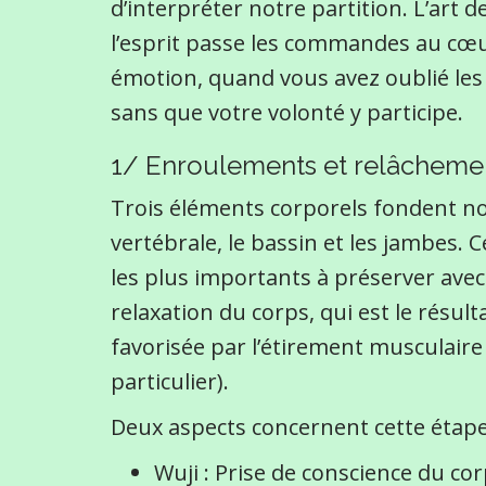
d’interpréter notre partition. L’art d
l’esprit passe les commandes au cœu
émotion, quand vous avez oublié les n
sans que votre volonté y participe.
1/ Enroulements et relâcheme
Trois éléments corporels fondent not
vertébrale, le bassin et les jambes. 
les plus importants à préserver avec l
relaxation du corps, qui est le résult
favorisée par l’étirement musculaire
particulier).
Deux aspects concernent cette étape 
Wuji : Prise de conscience du c