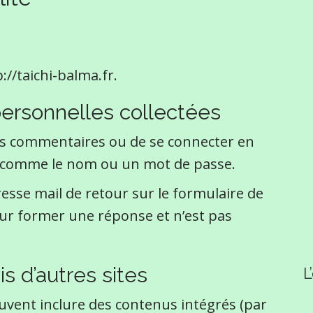
://taichi-balma.fr.
personnelles collectées
es commentaires ou de se connecter en
es comme le nom ou un mot de passe.
resse mail de retour sur le formulaire de
our former une réponse et n’est pas
 d’autres sites
L
peuvent inclure des contenus intégrés (par