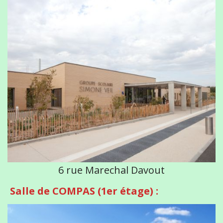
6 rue Marechal Davout
Salle de COMPAS (1er étage) :