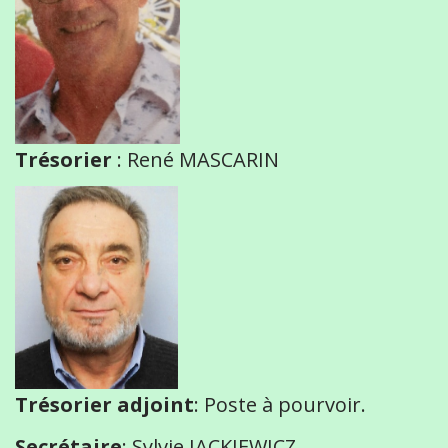
Trésorier
: René MASCARIN
Trésorier
adjoint
: Poste à pourvoir.
Secrétaire
: Sylvie JACKIEWICZ