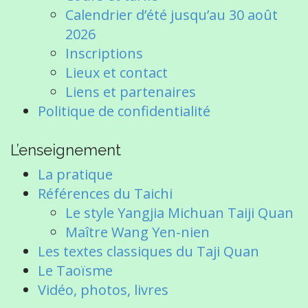
n
Calendrier d’été jusqu’au 30 août
2026
Inscriptions
Lieux et contact
Liens et partenaires
Politique de confidentialité
L’enseignement
La pratique
Références du Taichi
Le style Yangjia Michuan Taiji Quan
Maître Wang Yen-nien
Les textes classiques du Taji Quan
Le Taoïsme
Vidéo, photos, livres